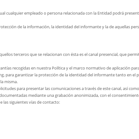
ual cualquier empleado o persona relacionada con la Entidad podrá presenta
ección de la información, la identidad del informante y la de aquellas pers
aquellos terceros que se relacionan con ésta es el canal presencial, que pe
antías recogidas en nuestra Política y el marco normativo de aplicación pa
 para garantizar la protección de la identidad del informante tanto en el pr
 la misma.
licitudes para presentar las comunicaciones a través de este canal, así com
án documentadas mediante una grabación anonimizada, con el consentimiento
e las siguientes vías de contacto: