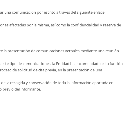
r una comunicación por escrito a través del siguiente enlace:
onas afectadas por la misma, así como la confidencialidad y reserva de
rmite la presentación de comunicaciones verbales mediante una reunión
ra este tipo de comunicaciones, la Entidad ha encomendado esta función
oceso de solicitud de cita previa, en la presentación de una
o de la recogida y conservación de toda la información aportada en
 previo del informante.