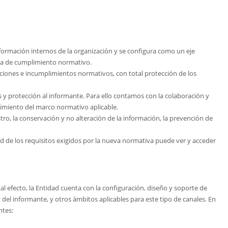
 información internos de la organización y se configura como un eje
ria de cumplimiento normativo.
acciones e incumplimientos normativos, con total protección de los
 y protección al informante. Para ello contamos con la colaboración y
limiento del marco normativo aplicable.
ro, la conservación y no alteración de la información, la prevención de
ud de los requisitos exigidos por la nueva normativa puede ver y acceder
l efecto, la Entidad cuenta con la configuración, diseño y soporte de
del informante, y otros ámbitos aplicables para este tipo de canales. En
ntes: