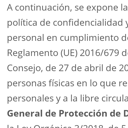
A continuación, se expone la
política de confidencialidad
personal en cumplimiento de 
Reglamento (UE) 2016/679 d
Consejo, de 27 de abril de 20
personas físicas en lo que r
personales y a la libre circu
General de Protección de 