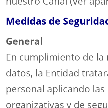
nuestro Canal (ver apar
Medidas de Seguridad
General
En cumplimiento de la 
datos, la Entidad trata
personal aplicando las 
organizativas y de seg