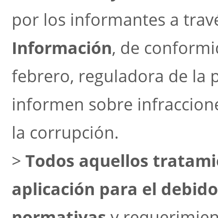
por los informantes a trav
Información
, de conformi
febrero, reguladora de la 
informen sobre infraccion
la corrupción.
>
Todos aquellos tratami
aplicación para el debid
normativas
y requerimient