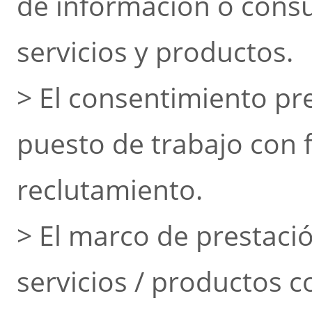
de información o consu
servicios y productos.
> El consentimiento pr
puesto de trabajo con f
reclutamiento.
> El marco de prestaci
servicios / productos c