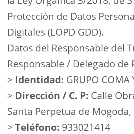
la Ley Orgánica 3/2018, de 5
Protección de Datos Persona
Digitales (LOPD GDD).
Datos del Responsable del T
Responsable / Delegado de 
>
Identidad:
GRUPO COMA Y
>
Dirección / C. P:
Calle Obra
Santa Perpetua de Mogoda, 
>
Teléfono:
933021414