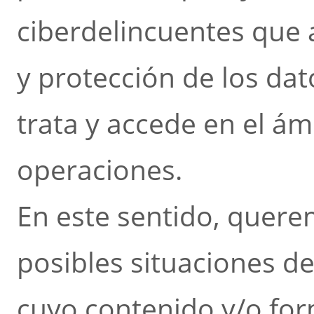
ciberdelincuentes que 
y protección de los da
trata y accede en el ám
operaciones.
En este sentido, quere
posibles situaciones d
cuyo contenido y/o fo