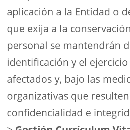
aplicación a la Entidad o 
que exija a la conservació
personal se mantendrán d
identificación y el ejercici
afectados y, bajo las medid
organizativas que resulten
confidencialidad e integri
>
Gestión Currículum Vit