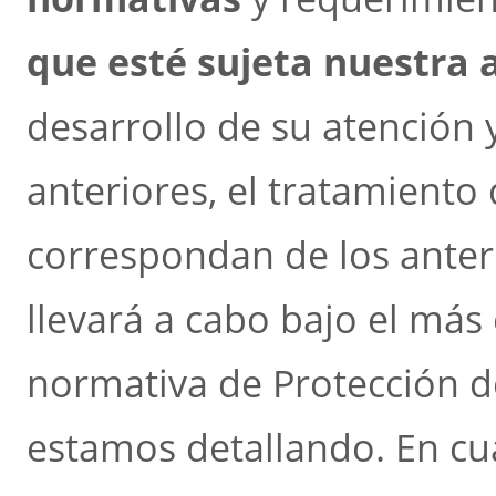
que esté sujeta nuestra 
desarrollo de su atención y
anteriores, el tratamiento 
correspondan de los ante
llevará a cabo bajo el más
normativa de Protección de
estamos detallando. En c